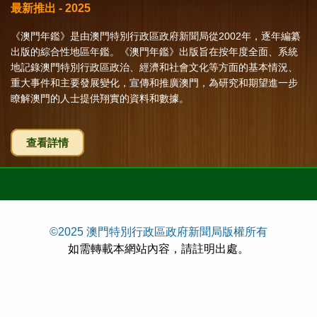
最新推出 - 2025
《澳門年鑑》是由澳門特別行政區政府新聞局從2002年，逐年編纂
出版的綜合性地區年鑑。《澳門年鑑》出版旨在按年度全面、系統
地記錄澳門特別行政區政治、經濟和社會文化等方面的基本情況、
重大事件和主要發展變化，宣傳和推廣澳門，為研究和期望進一步
瞭解澳門的人士提供翔實的資料和數據。
查看詳情
©2025 澳門特別行政區政府新聞局版權所有
如需轉載本網站內容，請註明出處。