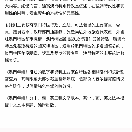
大內容。總體而言，編寫澳門特別行政區綜述，在強調時效性和實
用性的同時，着重資料的系統性和完整性。
附錄則主要載有澳門特區行政、立法、司法領域的主要官員、委
員、議員名單，政府部門通訊錄，旅遊局駐外地旅遊代表處，外國
駐澳門特區領事機構，澳門特區護 照及旅行證件簽證待遇，獲澳門
特區免簽證待遇的國家和地區，適用於澳門特區的多邊國際公約，
澳門特區年度勳章、獎章及獎狀頒授名單，澳門特區的主要統計數
據表等。
《澳門年鑑》引述的數字和資料主要來自特區各相關部門和統計暨
普查局，其時限絕大部份截至當年年底，但部份內容依據實際情況
略有延伸，以儘量強化年鑑的時效性。
《澳門年鑑》分中、葡、英三種文字版本。其中，葡、英文版本根
據中文文本翻譯、編輯出版。