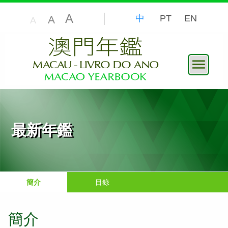
A
中
PT
EN
A
A
最新年鑑
簡介
目錄
簡介