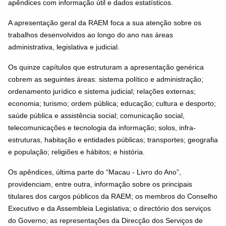
apêndices com informação útil e dados estatísticos.
A apresentação geral da RAEM foca a sua atenção sobre os
trabalhos desenvolvidos ao longo do ano nas áreas
administrativa, legislativa e judicial.
Os quinze capítulos que estruturam a apresentação genérica
cobrem as seguintes áreas: sistema político e administração;
ordenamento jurídico e sistema judicial; relações externas;
economia; turismo; ordem pública; educação; cultura e desporto;
saúde pública e assistência social; comunicação social,
telecomunicações e tecnologia da informação; solos, infra-
estruturas, habitação e entidades públicas; transportes; geografia
e população; religiões e hábitos; e história.
Os apêndices, última parte do “Macau - Livro do Ano”,
providenciam, entre outra, informação sobre os principais
titulares dos cargos públicos da RAEM; os membros do Conselho
Executivo e da Assembleia Legislativa; o directório dos serviços
do Governo; as representações da Direcção dos Serviços de