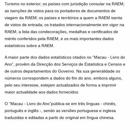
Turismo no exterior; os países com jurisdição consular na RAEM;
as isenções de vistos para os portadores de documentos de
viagem da RAEM; os países e territórios a quem a RAEM isenta
de vistos de entrada; os tratados internacionalmente em vigor na
RAEM; a lista das condecorações, medalhas e certificados de
mérito conferidos pela RAEM, e os mais importantes dados
estatísticos sobre a RAEM.
A maior parte dos dados estatísticos citados no “Macau - Livro do
Ano”, provêm da Direcção dos Serviços de Estatística e Censos e
de outros departamentos do Governo. Na sua generalidade os
números correspondem a dados do fim do ano, embora alguns,
pelo seu interesse, estejam actualizados de forma a imprimir
maior actualidade aos dados fornecidos.
O “Macau - Livro do Ano”publica-se em três línguas - chinês,
português e inglês -, sendo as versões portuguesa e inglesa
traduzidas e editadas a partir do original em língua chinesa.