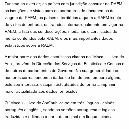
Turismo no exterior; os países com jurisdição consular na RAEM;
as isenções de vistos para os portadores de documentos de
viagem da RAEM; os países e territórios a quem a RAEM isenta
de vistos de entrada; os tratados internacionalmente em vigor na
RAEM; a lista das condecorações, medalhas e certificados de
mérito conferidos pela RAEM, e os mais importantes dados
estatísticos sobre a RAEM.
A maior parte dos dados estatísticos citados no “Macau - Livro do
Ano”, provêm da Direcção dos Serviços de Estatística e Censos e
de outros departamentos do Governo. Na sua generalidade os
números correspondem a dados do fim do ano, embora alguns,
pelo seu interesse, estejam actualizados de forma a imprimir
maior actualidade aos dados fornecidos.
O “Macau - Livro do Ano”publica-se em três línguas - chinês,
português e inglês -, sendo as versões portuguesa e inglesa
traduzidas e editadas a partir do original em língua chinesa.