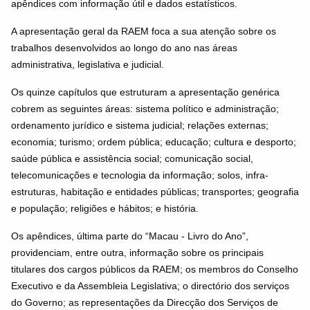
apêndices com informação útil e dados estatísticos.
A apresentação geral da RAEM foca a sua atenção sobre os
trabalhos desenvolvidos ao longo do ano nas áreas
administrativa, legislativa e judicial.
Os quinze capítulos que estruturam a apresentação genérica
cobrem as seguintes áreas: sistema político e administração;
ordenamento jurídico e sistema judicial; relações externas;
economia; turismo; ordem pública; educação; cultura e desporto;
saúde pública e assistência social; comunicação social,
telecomunicações e tecnologia da informação; solos, infra-
estruturas, habitação e entidades públicas; transportes; geografia
e população; religiões e hábitos; e história.
Os apêndices, última parte do “Macau - Livro do Ano”,
providenciam, entre outra, informação sobre os principais
titulares dos cargos públicos da RAEM; os membros do Conselho
Executivo e da Assembleia Legislativa; o directório dos serviços
do Governo; as representações da Direcção dos Serviços de