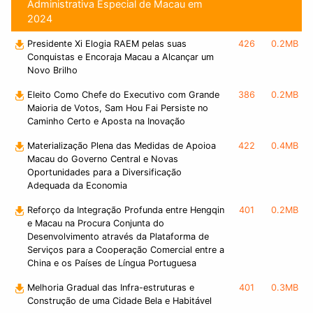
Administrativa Especial de Macau em
2024
Presidente Xi Elogia RAEM pelas suas
426
0.2MB
Conquistas e Encoraja Macau a Alcançar um
Novo Brilho
Eleito Como Chefe do Executivo com Grande
386
0.2MB
Maioria de Votos, Sam Hou Fai Persiste no
Caminho Certo e Aposta na Inovação
Materialização Plena das Medidas de Apoioa
422
0.4MB
Macau do Governo Central e Novas
Oportunidades para a Diversificação
Adequada da Economia
Reforço da Integração Profunda entre Hengqin
401
0.2MB
e Macau na Procura Conjunta do
Desenvolvimento através da Plataforma de
Serviços para a Cooperação Comercial entre a
China e os Países de Língua Portuguesa
Melhoria Gradual das Infra-estruturas e
401
0.3MB
Construção de uma Cidade Bela e Habitável