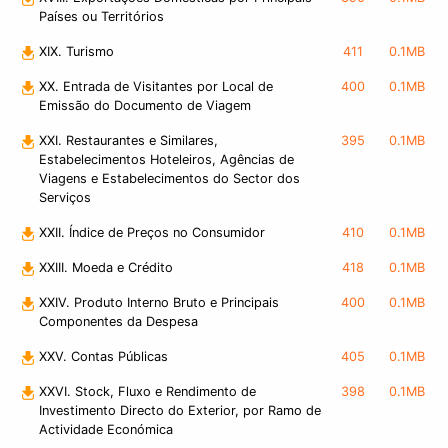
Países ou Territórios
XIX. Turismo
411
0.1MB
XX. Entrada de Visitantes por Local de
400
0.1MB
Emissão do Documento de Viagem
XXI. Restaurantes e Similares,
395
0.1MB
Estabelecimentos Hoteleiros, Agências de
Viagens e Estabelecimentos do Sector dos
Serviços
XXII. Índice de Preços no Consumidor
410
0.1MB
XXIII. Moeda e Crédito
418
0.1MB
XXIV. Produto Interno Bruto e Principais
400
0.1MB
Componentes da Despesa
XXV. Contas Públicas
405
0.1MB
XXVI. Stock, Fluxo e Rendimento de
398
0.1MB
Investimento Directo do Exterior, por Ramo de
Actividade Económica