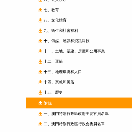
七、教育
八、文化體育
九、衛生和社會福利
十、傳媒、通訊和資訊科技
十一、土地、基建、房屋和公用事業
十二、運輸
十三、地理環境和人口
十四、宗教和風俗
十五、歷史
附錄
一、澳門特別行政區政府主要官員名單
二、澳門特別行政區行政會委員名單