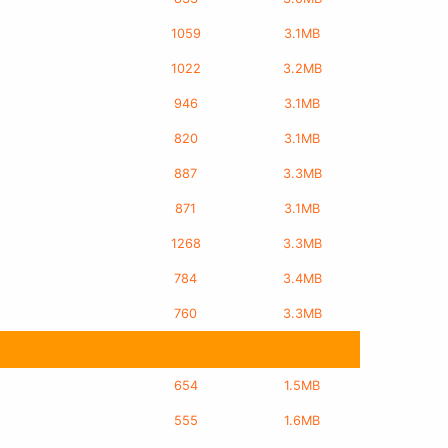
1059
3.1MB
1022
3.2MB
946
3.1MB
820
3.1MB
887
3.3MB
871
3.1MB
1268
3.3MB
784
3.4MB
760
3.3MB
654
1.5MB
555
1.6MB