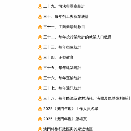
二十九、司法與罪案統計
三十、每年勞工與就業統計
三十一、工商業場所數目
三十二、每年按行業統計的就業人口數目
三十三、每年衛生統計
三十四、正規教育
三十五、每年建築統計
三十六、每年運輸統計
三十七、每年通訊統計
三十八、每年能源及建材消耗、液體及氣體燃料統計
2025《澳門年鑑》工作人員名單
2025《澳門年鑑》版權頁
澳門特別行政區與其鄰近地區