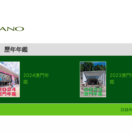
歷年年鑑
2024澳門年
2023澳門
鑑
鑑
目錄