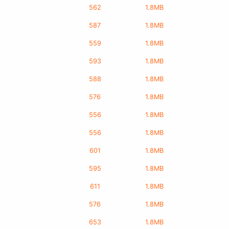
562
1.8MB
587
1.8MB
559
1.8MB
593
1.8MB
588
1.8MB
576
1.8MB
556
1.8MB
556
1.8MB
601
1.8MB
595
1.8MB
611
1.8MB
576
1.8MB
653
1.8MB