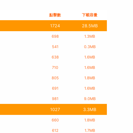
點擊數
下載容量
1724
28.5MB
698
1.3MB
541
0.3MB
638
1.6MB
710
1.6MB
805
1.8MB
691
1.6MB
981
9.0MB
1027
3.3MB
660
1.8MB
612
1.7MB