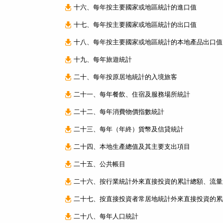
十六、每年按主要國家或地區統計的進口值
十七、每年按主要國家或地區統計的出口值
十八、每年按主要國家或地區統計的本地產品出口值
十九、每年旅遊統計
二十、每年按原居地統計的入境旅客
二十一、每年餐飲、住宿及服務場所統計
二十二、每年消費物價指數統計
二十三、每年（年終）貨幣及信貸統計
二十四、本地生產總值及其主要支出項目
二十五、公共帳目
二十六、按行業統計外來直接投資的累計總額、流量
二十七、按直接投資者常居地統計外來直接投資的累
二十八、每年人口統計