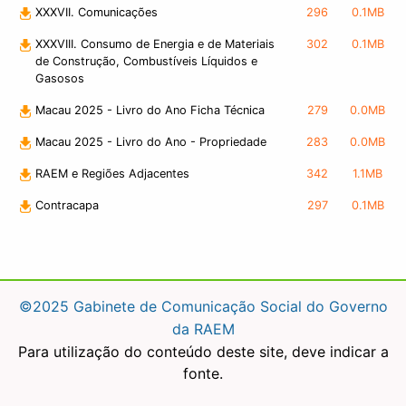
XXXVII. Comunicações
296
0.1MB
XXXVIII. Consumo de Energia e de Materiais
302
0.1MB
de Construção, Combustíveis Líquidos e
Gasosos
Macau 2025 - Livro do Ano Ficha Técnica
279
0.0MB
Macau 2025 - Livro do Ano - Propriedade
283
0.0MB
RAEM e Regiões Adjacentes
342
1.1MB
Contracapa
297
0.1MB
©2025 Gabinete de Comunicação Social do Governo
da RAEM
Para utilização do conteúdo deste site, deve indicar a
fonte.