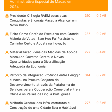
Administrativa Especial de Macau em
2024
Presidente Xi Elogia RAEM pelas suas
310
0.2MB
Conquistas e Encoraja Macau a Alcançar um
Novo Brilho
Eleito Como Chefe do Executivo com Grande
285
0.2MB
Maioria de Votos, Sam Hou Fai Persiste no
Caminho Certo e Aposta na Inovação
Materialização Plena das Medidas de Apoioa
277
0.4MB
Macau do Governo Central e Novas
Oportunidades para a Diversificação
Adequada da Economia
Reforço da Integração Profunda entre Hengqin
314
0.2MB
e Macau na Procura Conjunta do
Desenvolvimento através da Plataforma de
Serviços para a Cooperação Comercial entre a
China e os Países de Língua Portuguesa
Melhoria Gradual das Infra-estruturas e
276
0.3MB
Construção de uma Cidade Bela e Habitável