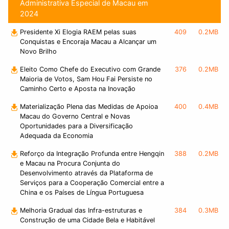
Administrativa Especial de Macau em
2024
Presidente Xi Elogia RAEM pelas suas
409
0.2MB
Conquistas e Encoraja Macau a Alcançar um
Novo Brilho
Eleito Como Chefe do Executivo com Grande
376
0.2MB
Maioria de Votos, Sam Hou Fai Persiste no
Caminho Certo e Aposta na Inovação
Materialização Plena das Medidas de Apoioa
400
0.4MB
Macau do Governo Central e Novas
Oportunidades para a Diversificação
Adequada da Economia
Reforço da Integração Profunda entre Hengqin
388
0.2MB
e Macau na Procura Conjunta do
Desenvolvimento através da Plataforma de
Serviços para a Cooperação Comercial entre a
China e os Países de Língua Portuguesa
Melhoria Gradual das Infra-estruturas e
384
0.3MB
Construção de uma Cidade Bela e Habitável