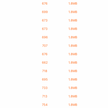
676
1.8MB
699
1.8MB
673
1.8MB
673
1.8MB
696
1.8MB
707
1.8MB
676
1.8MB
662
1.8MB
718
1.8MB
695
1.8MB
733
1.8MB
713
1.8MB
754
1.8MB