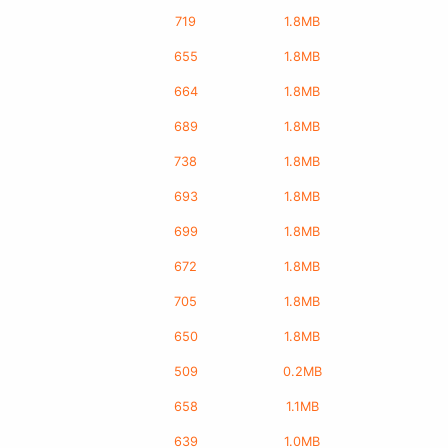
719
1.8MB
655
1.8MB
664
1.8MB
689
1.8MB
738
1.8MB
693
1.8MB
699
1.8MB
672
1.8MB
705
1.8MB
650
1.8MB
509
0.2MB
658
1.1MB
639
1.0MB