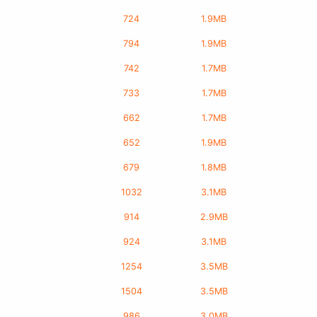
724
1.9MB
794
1.9MB
742
1.7MB
733
1.7MB
662
1.7MB
652
1.9MB
679
1.8MB
1032
3.1MB
914
2.9MB
924
3.1MB
1254
3.5MB
1504
3.5MB
986
3.0MB