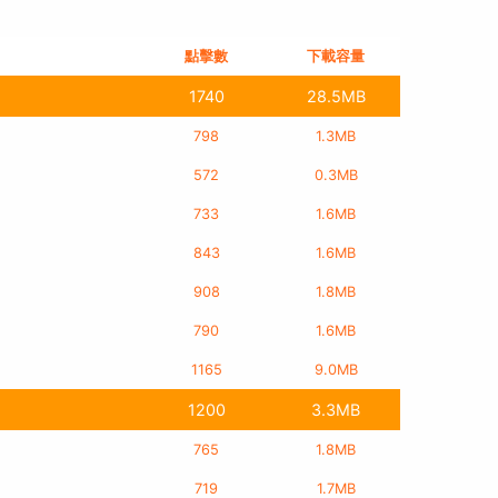
點擊數
下載容量
1740
28.5MB
798
1.3MB
572
0.3MB
733
1.6MB
843
1.6MB
908
1.8MB
790
1.6MB
1165
9.0MB
1200
3.3MB
765
1.8MB
719
1.7MB