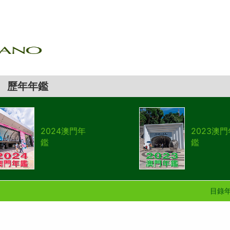
歷年年鑑
2024澳門年
2023澳門
鑑
鑑
目錄