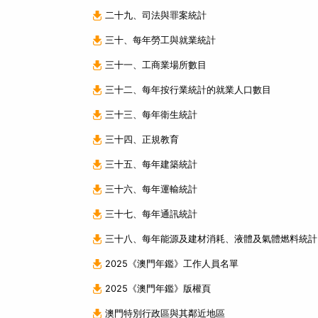
二十九、司法與罪案統計
三十、每年勞工與就業統計
三十一、工商業場所數目
三十二、每年按行業統計的就業人口數目
三十三、每年衛生統計
三十四、正規教育
三十五、每年建築統計
三十六、每年運輸統計
三十七、每年通訊統計
三十八、每年能源及建材消耗、液體及氣體燃料統計
2025《澳門年鑑》工作人員名單
2025《澳門年鑑》版權頁
澳門特別行政區與其鄰近地區