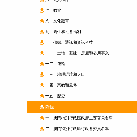
七、教育
八、文化體育
九、衛生和社會福利
十、傳媒、通訊和資訊科技
十一、土地、基建、房屋和公用事業
十二、運輸
十三、地理環境和人口
十四、宗教和風俗
十五、歷史
附錄
一、澳門特別行政區政府主要官員名單
二、澳門特別行政區行政會委員名單