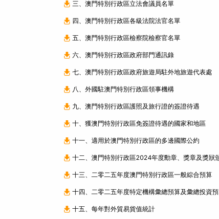
三、澳門特別行政區立法會議員名單
四、澳門特別行政區各級法院法官名單
五、澳門特別行政區檢察院檢察官名單
六、澳門特別行政區政府部門通訊錄
七、澳門特別行政區政府旅遊局駐外地旅遊代表處
八、外國駐澳門特別行政區領事機構
九、澳門特別行政區護照及旅行證的簽證待遇
十、獲澳門特別行政區免簽證待遇的國家和地區
十一、適用於澳門特別行政區的多邊國際公約
十二、澳門特別行政區2024年度勳章、獎章及獎狀
十三、二零二五年度澳門特別行政區一般綜合預算
十四、二零二五年度特定機構彙總預算及彙總投資預
十五、每年對外貿易貨值統計