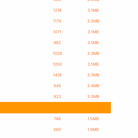
1218
3.1MB
1179
3.2MB
1071
3.1MB
982
3.1MB
1028
3.3MB
1050
3.1MB
1418
3.3MB
945
3.4MB
923
3.3MB
746
1.5MB
660
1.6MB