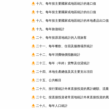
十六、每年按主要國家或地區統計的進口值
十七、每年按主要國家或地區統計的出口值
十八、每年按主要國家或地區統計的本地產品出口值
十九、每年旅遊統計
二十、每年按原居地統計的入境旅客
二十一、每年餐飲、住宿及服務場所統計
二十二、每年消費物價指數統計
二十三、每年（年終）貨幣及信貸統計
二十四、本地生產總值及其主要支出項目
二十五、公共帳目
二十六、按行業統計外來直接投資的累計總額、流量
二十七、按直接投資者常居地統計外來直接投資的累
二十八、每年人口統計