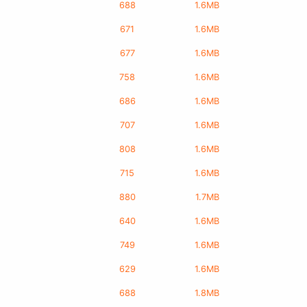
688
1.6MB
671
1.6MB
677
1.6MB
758
1.6MB
686
1.6MB
707
1.6MB
808
1.6MB
715
1.6MB
880
1.7MB
640
1.6MB
749
1.6MB
629
1.6MB
688
1.8MB