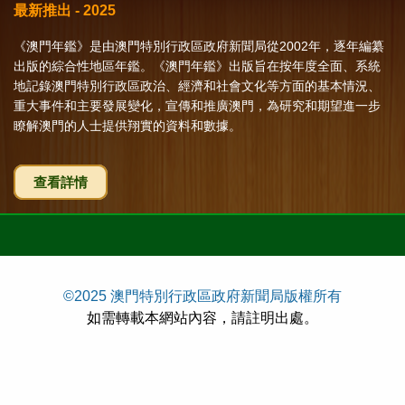
最新推出 - 2025
《澳門年鑑》是由澳門特別行政區政府新聞局從2002年，逐年編纂
出版的綜合性地區年鑑。《澳門年鑑》出版旨在按年度全面、系統
地記錄澳門特別行政區政治、經濟和社會文化等方面的基本情況、
重大事件和主要發展變化，宣傳和推廣澳門，為研究和期望進一步
瞭解澳門的人士提供翔實的資料和數據。
查看詳情
©2025 澳門特別行政區政府新聞局版權所有
如需轉載本網站內容，請註明出處。