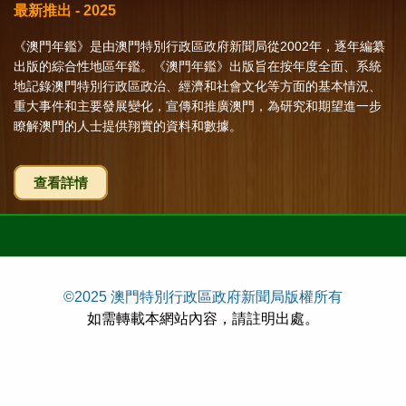
最新推出 - 2025
《澳門年鑑》是由澳門特別行政區政府新聞局從2002年，逐年編纂
出版的綜合性地區年鑑。《澳門年鑑》出版旨在按年度全面、系統
地記錄澳門特別行政區政治、經濟和社會文化等方面的基本情況、
重大事件和主要發展變化，宣傳和推廣澳門，為研究和期望進一步
瞭解澳門的人士提供翔實的資料和數據。
查看詳情
©2025 澳門特別行政區政府新聞局版權所有
如需轉載本網站內容，請註明出處。